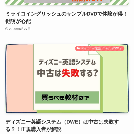
ミライコイングリッシュのサンプルDVDで体験が得！
勧誘が心配
2020年6月27日
ディズニー英語システム（DWE）
ディズニー英語システム（DWE）は中古は失敗す
る？！正規購入者が解説