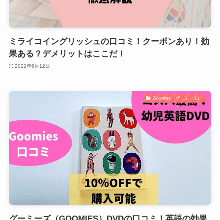
ミライコイングリッシュの口コミ！クーポンあり！効
果ある？デメリットはここだ！
2022年6月12日
Goomies（グーミーズ）
グーミーズ（GOOMIES）DVDの口コミ！英語の効果