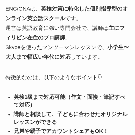
ENC/GNAは、
英検対策に特化した個別指導型のオ
ンライン英会話スクール
です。
運営は英語教育に強い専門会社で、講師は
主にフ
ィリピン在住のプロ講師
。
Skypeを使ったマンツーマンレッスンで、
小学生〜
大人まで幅広い年代に対応
しています。
特徴的なのは、以下のようなポイント👇
英検1級まで対応可能（作文・面接・筆記すべ
て対応）
講師と相談して、子どもに合わせたオリジナル
レッスンができる
兄弟や親子でアカウントシェアもOK！