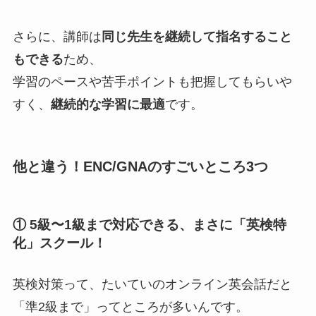
さらに、講師は
同じ先生を継続して指名すること
もできる
ため、
学習のペースや苦手ポイントも把握してもらいや
すく、
継続的な学習に最適
です。
他と違う！ENC/GNAのすごいところ3つ
① 5級〜1級まで対応できる、まさに「英検特
化」スクール！
英検対策って、たいていのオンライン英会話だと
「準2級まで」ってところが多いんです。