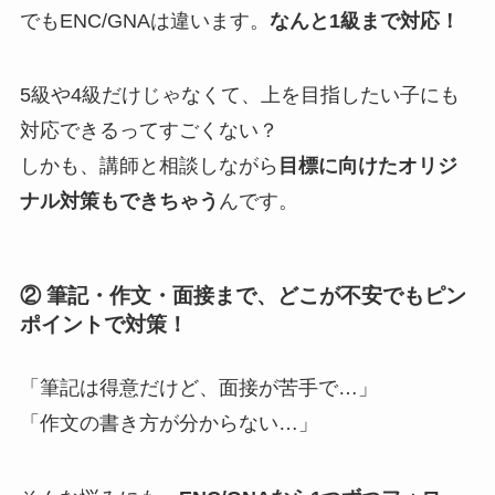
でもENC/GNAは違います。
なんと1級まで対応！
5級や4級だけじゃなくて、上を目指したい子にも
対応できるってすごくない？
しかも、講師と相談しながら
目標に向けたオリジ
ナル対策もできちゃう
んです。
② 筆記・作文・面接まで、どこが不安でもピン
ポイントで対策！
「筆記は得意だけど、面接が苦手で…」
「作文の書き方が分からない…」