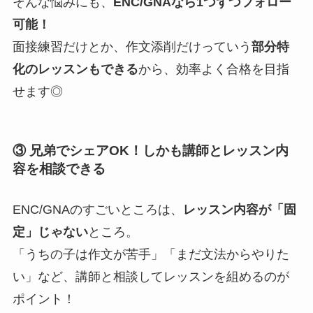
そんな悩みにも、
ENC/GNAなら1つずつフォロー
可能！
面接練習だけとか、作文添削だけっていう
部分特
化のレッスンもできる
から、効率よく合格を目指
せます◎
③ 兄弟でシェアOK！しかも講師とレッスン内
容を相談できる
ENC/GNAのすごいところは、
レッスン内容が「固
定」じゃない
ところ。
「うちの子は作文が苦手」「まだ文法からやりた
い」など、講師と相談してレッスンを組めるのが
ポイント！