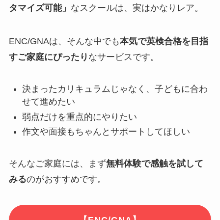
タマイズ可能」
なスクールは、実はかなりレア。
ENC/GNAは、そんな中でも
本気で英検合格を目指
すご家庭にぴったり
なサービスです。
決まったカリキュラムじゃなく、子どもに合わ
せて進めたい
弱点だけを重点的にやりたい
作文や面接もちゃんとサポートしてほしい
そんなご家庭には、まず
無料体験で感触を試して
みる
のがおすすめです。
【ENC/GNA】