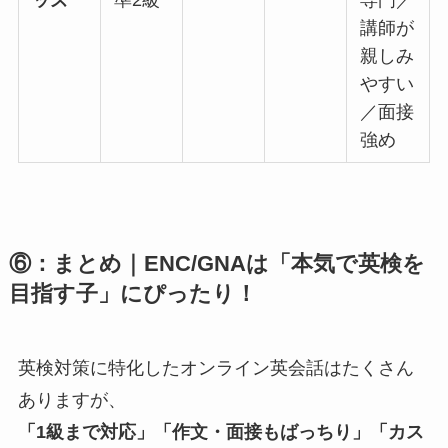
ッズ
準2級
専門／
講師が
親しみ
やすい
／面接
強め
⑥：まとめ｜ENC/GNAは「本気で英検を
目指す子」にぴったり！
英検対策に特化したオンライン英会話はたくさん
ありますが、
「1級まで対応」「作文・面接もばっちり」「カス