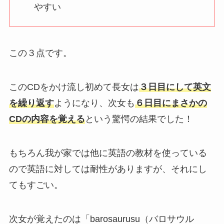
やすい
この３点です。
このCDをかけ流し初めて長女は
３日目にして英文
を繰り返す
ようになり、次女も
６日目にまさかの
CDの内容を覚える
という驚愕の結果でした！
もちろん我が家では他に英語の教材を使っている
ので英語に対しては耐性がありますが、それにし
てもすごい。
次女が覚えたのは「barosaurusu（バロサウル