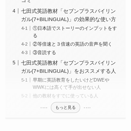
コミ
七田式英語教材「セブンプラスバイリン
ガル(7+BILINGUAL)」の効果的な使い方
①日本語でストーリーのインプットをす
る
②等倍速と３倍速の英語の音声を聞く
③音読する
七田式英語教材「セブンプラスバイリン
ガル(7+BILINGUAL)」をおススメする人
早期に英語教育をしたいけどDWEや
WWKには高くて手が出せない人
他の教材をすでに使っている人
もっと見る