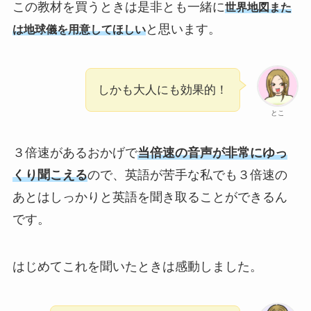
この教材を買うときは是非とも一緒に
世界地図また
と思います。
は地球儀を用意してほしい
しかも大人にも効果的！
とこ
３倍速があるおかげで
当倍速の音声が非常にゆっ
くり聞こえる
ので、英語が苦手な私でも３倍速の
あとはしっかりと英語を聞き取ることができるん
です。
はじめてこれを聞いたときは感動しました。