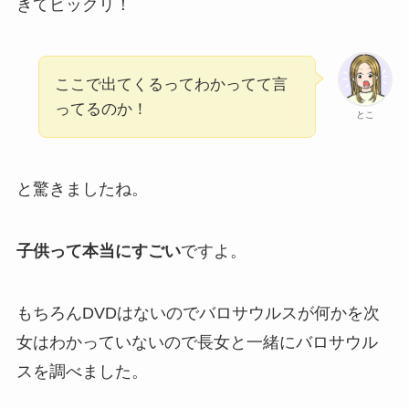
きてビックリ！
ここで出てくるってわかってて言
ってるのか！
とこ
と驚きましたね。
子供って本当にすごい
ですよ。
もちろんDVDはないのでバロサウルスが何かを次
女はわかっていないので長女と一緒にバロサウル
スを調べました。