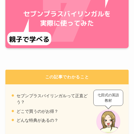
この記事でわかること
七田式の英語
セブンプラスバイリンガルって正直ど
教材
う？
どこで買うのがお得？
どんな特典があるの？