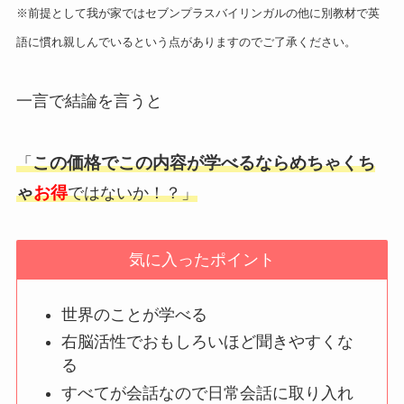
※前提として我が家ではセブンプラスバイリンガルの他に別教材で英
語に慣れ親しんでいるという点がありますのでご了承ください。
一言で結論を言うと
この価格でこの内容が学べるならめちゃくち
「
ゃ
お得
ではないか！？」
気に入ったポイント
世界のことが学べる
右脳活性でおもしろいほど聞きやすくな
る
すべてが会話なので日常会話に取り入れ