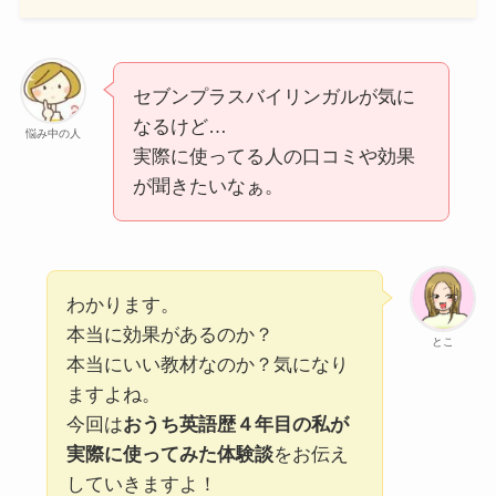
セブンプラスバイリンガルが気に
なるけど…
悩み中の人
実際に使ってる人の口コミや効果
が聞きたいなぁ。
わかります。
本当に効果があるのか？
とこ
本当にいい教材なのか？気になり
ますよね。
今回は
おうち英語歴４年目の私が
実際に使ってみた体験談
をお伝え
していきますよ！