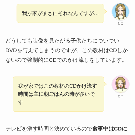
我が家がまさにそれなんですが…
とこ
どうしても映像を見たがる子供たちについつい
DVDを与えてしまうのですが、この教材はCDしか
ないので強制的にCDでのかけ流しをしています。
我が家ではこの教材のCD
かけ流す
時間は主に朝ごはんの時
が多いで
とこ
す
テレビを消す時間と決めているので
食事中はCDに