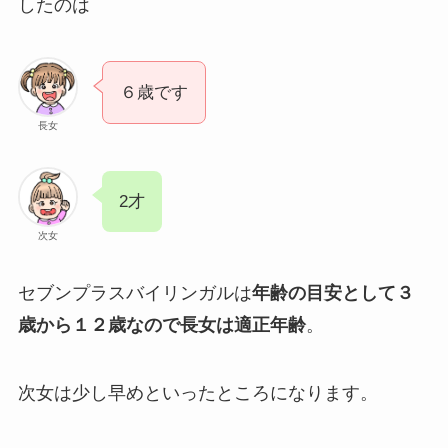
したのは
６歳です
長女
2才
次女
セブンプラスバイリンガルは
年齢の目安として３
歳から１２歳なので長女は適正年齢
。
次女は少し早めといったところになります。