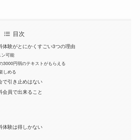
目次
料体験がとにかくすごい3つの理由
スン可能
3000円弱のテキストがもらえる
楽しめる
会で引き止めはない
料会員で出来ること
料体験は得しかない