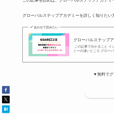
グローバルステップアカデミーを詳しく知りたい
あわせて読みたい
グローバルステップ
この記事で分かること イ
ミーの凄いところ グローバ
▼無料でグ
Glob