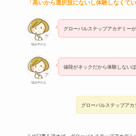
「高いから選択肢にないし体験しなくて
グローバルステップアカデミー
悩み中の人
値段がネックだから体験しない
悩み中の人
グローバルステップアカ
この記事を読めば、グローバルステップアカデミ