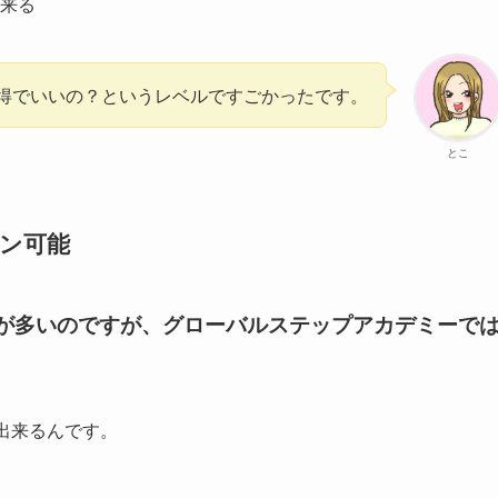
来る
得でいいの？というレベルですごかったです。
とこ
ン可能
所が多いのですが、グローバルステップアカデミーで
出来るんです。