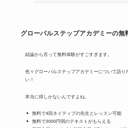
グローバルステップアカデミーの無
結論から言って無料体験がすごすぎます。
色々グローバルステップアカデミーについて語り
い！
本当に得しかないんですよね。
無料で4回ネイティブの先生とレッスン可能
無料で3000円弱のテキストがもらえる