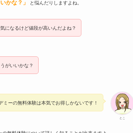
いいかな？」
と悩んだりしますよね。
が気になるけど値段が高いんだよね？
ほうがいいかな？
デミーの無料体験は本気でお得しかないです！
とこ
ーの無料体験について詳しく知ることが出来ますよ。