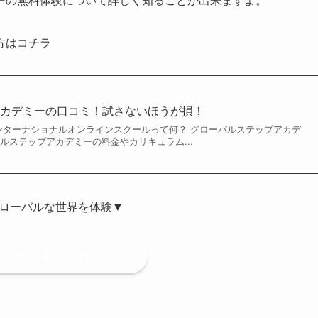
方はコチラ
アカデミーの口コミ！試さないほうが損！
ンターナショナルオンラインスクールって何？ グローバルステップアカデ
ルステップアカデミーの料金やカリキュラム...
ローバルな世界を体験▼
al Step Academy