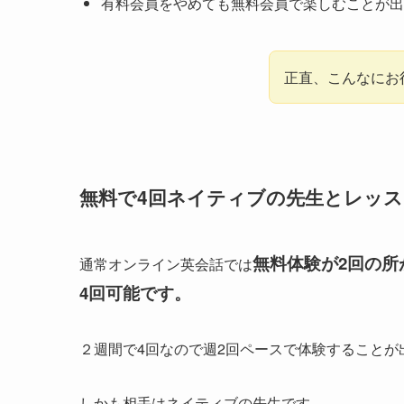
有料会員をやめても無料会員で楽しむことが出
正直、こんなにお
無料で4回ネイティブの先生とレッス
無料体験が2回の
通常オンライン英会話では
4回可能です。
２週間で4回なので週2回ペースで体験することが
しかも相手はネイティブの先生です。