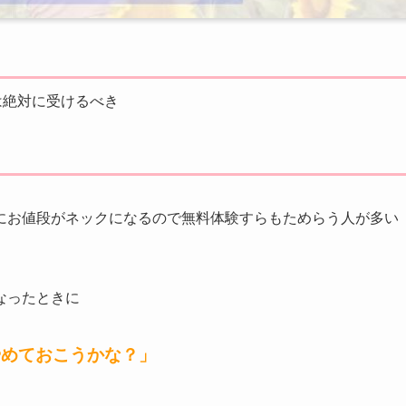
は絶対に受けるべき
と
にお値段がネックになるので無料体験すらもためらう人が多い
なったときに
やめておこうかな？」